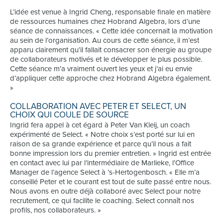
L’idée est venue à Ingrid Cheng, responsable finale en matière
de ressources humaines chez Hobrand Algebra, lors d’une
séance de connaissances. « Cette idée concernait la motivation
au sein de l’organisation. Au cours de cette séance, il m’est
apparu clairement qu’il fallait consacrer son énergie au groupe
de collaborateurs motivés et le développer le plus possible.
Cette séance m’a vraiment ouvert les yeux et j’ai eu envie
d’appliquer cette approche chez Hobrand Algebra également.
»
COLLABORATION AVEC PETER ET SELECT, UN
CHOIX QUI COULE DE SOURCE
Ingrid fera appel à cet égard à Peter Van Kleij, un coach
expérimenté de Select. « Notre choix s’est porté sur lui en
raison de sa grande expérience et parce qu’il nous a fait
bonne impression lors du premier entretien. » Ingrid est entrée
en contact avec lui par l’intermédiaire de Marlieke, l’Office
Manager de l’agence Select à ’s-Hertogenbosch. « Elle m’a
conseillé Peter et le courant est tout de suite passé entre nous.
Nous avons en outre déjà collaboré avec Select pour notre
recrutement, ce qui facilite le coaching. Select connaît nos
profils, nos collaborateurs. »