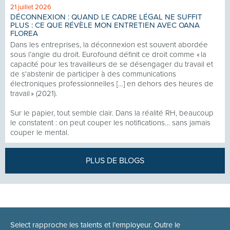
21 juillet 2026
DÉCONNEXION : QUAND LE CADRE LÉGAL NE SUFFIT
PLUS : CE QUE RÉVÈLE MON ENTRETIEN AVEC OANA
FLOREA
Dans les entreprises, la déconnexion est souvent abordée
sous l’angle du droit. Eurofound définit ce droit comme « la
capacité pour les travailleurs de se désengager du travail et
de s'abstenir de participer à des communications
électroniques professionnelles […] en dehors des heures de
travail » (2021).
Sur le papier, tout semble clair. Dans la réalité RH, beaucoup
le constatent : on peut couper les notifications… sans jamais
couper le mental.
PLUS DE BLOGS
Select rapproche les talents et l’employeur. Outre le