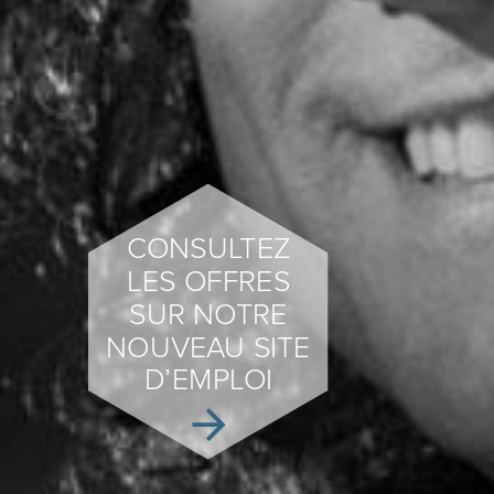
CONSULTEZ
LES OFFRES
SUR NOTRE
NOUVEAU SITE
D’EMPLOI