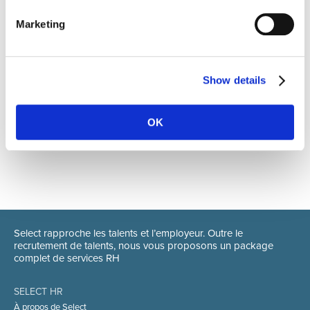
Marketing
Show details
OK
Select rapproche les talents et l’employeur. Outre le
recrutement de talents, nous vous proposons un package
complet de services RH
SELECT HR
À propos de Select