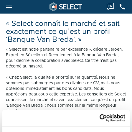
FR
« Select connaît le marché et sait
exactement ce qu’est un profil
‘Banque Van Breda’. »
« Select est notre partenaire par excellence », déclare Jeroen,
Expert en Sélection et Recrutement à la Banque Van Breda,
pour décrire la collaboration avec Select. Ce titre n'est pas
décerné au hasard.
« Chez Select, la qualité a priorité sur la quantité. Nous ne
sommes pas submergés par des dizaines de CV, mais nous
obtenons immédiatement les bons candidats. Nous
apprécions beaucoup cette expertise. Les conseillers de Select
connaissent le marché et savent exactement ce qu'est un profil
'Banque Van Breda' ; nous sommes sur la même longueur
d'onde. »
FEED-BACK HONNÊTE
« Ceci n'est possible que grâce à un feed-back continu.