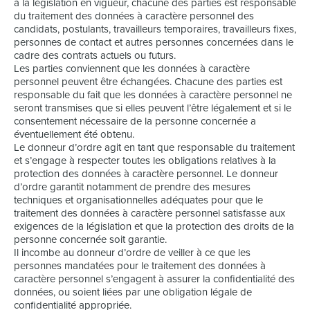
à la législation en vigueur, chacune des parties est responsable
du traitement des données à caractère personnel des
candidats, postulants, travailleurs temporaires, travailleurs fixes,
personnes de contact et autres personnes concernées dans le
cadre des contrats actuels ou futurs.
Les parties conviennent que les données à caractère
personnel peuvent être échangées. Chacune des parties est
responsable du fait que les données à caractère personnel ne
seront transmises que si elles peuvent l’être légalement et si le
consentement nécessaire de la personne concernée a
éventuellement été obtenu.
Le donneur d’ordre agit en tant que responsable du traitement
et s’engage à respecter toutes les obligations relatives à la
protection des données à caractère personnel. Le donneur
d’ordre garantit notamment de prendre des mesures
techniques et organisationnelles adéquates pour que le
traitement des données à caractère personnel satisfasse aux
exigences de la législation et que la protection des droits de la
personne concernée soit garantie.
Il incombe au donneur d’ordre de veiller à ce que les
personnes mandatées pour le traitement des données à
caractère personnel s’engagent à assurer la confidentialité des
données, ou soient liées par une obligation légale de
confidentialité appropriée.