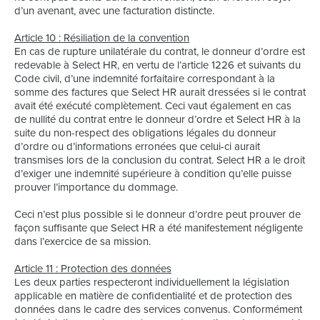
d’un avenant, avec une facturation distincte.
Article 10 : Résiliation de la convention
En cas de rupture unilatérale du contrat, le donneur d’ordre est
redevable à Select HR, en vertu de l’article 1226 et suivants du
Code civil, d’une indemnité forfaitaire correspondant à la
somme des factures que Select HR aurait dressées si le contrat
avait été exécuté complètement. Ceci vaut également en cas
de nullité du contrat entre le donneur d’ordre et Select HR à la
suite du non-respect des obligations légales du donneur
d’ordre ou d’informations erronées que celui-ci aurait
transmises lors de la conclusion du contrat. Select HR a le droit
d’exiger une indemnité supérieure à condition qu’elle puisse
prouver l’importance du dommage.
Ceci n’est plus possible si le donneur d’ordre peut prouver de
façon suffisante que Select HR a été manifestement négligente
dans l’exercice de sa mission.
Article 11 : Protection des données
Les deux parties respecteront individuellement la législation
applicable en matière de confidentialité et de protection des
données dans le cadre des services convenus. Conformément