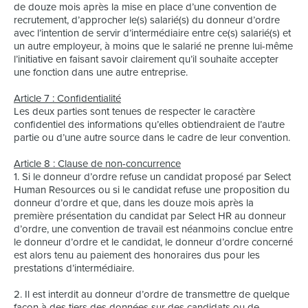
de douze mois après la mise en place d’une convention de
recrutement, d’approcher le(s) salarié(s) du donneur d’ordre
avec l’intention de servir d’intermédiaire entre ce(s) salarié(s) et
un autre employeur, à moins que le salarié ne prenne lui-même
l’initiative en faisant savoir clairement qu’il souhaite accepter
une fonction dans une autre entreprise.
Article 7 : Confidentialité
Les deux parties sont tenues de respecter le caractère
confidentiel des informations qu’elles obtiendraient de l’autre
partie ou d’une autre source dans le cadre de leur convention.
Article 8 : Clause de non-concurrence
1. Si le donneur d’ordre refuse un candidat proposé par Select
Human Resources ou si le candidat refuse une proposition du
donneur d’ordre et que, dans les douze mois après la
première présentation du candidat par Select HR au donneur
d’ordre, une convention de travail est néanmoins conclue entre
le donneur d’ordre et le candidat, le donneur d’ordre concerné
est alors tenu au paiement des honoraires dus pour les
prestations d’intermédiaire.
2. Il est interdit au donneur d’ordre de transmettre de quelque
façon à des tiers des données sur des candidats ou de