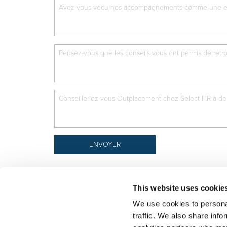
This website uses cookie
We use cookies to personal
traffic. We also share info
Select rapproche les talents et l’employeur. Outre le
talents, nous vous proposons un package complet d