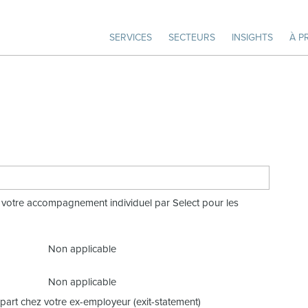
SERVICES
SECTEURS
INSIGHTS
À P
e votre accompagnement individuel par Select pour les
Non applicable
Non applicable
part chez votre ex-employeur (exit-statement)