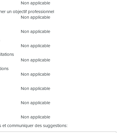
Non applicable
er un objectif professionnel
Non applicable
Non applicable
n
Non applicable
itations
Non applicable
tions
Non applicable
Non applicable
Non applicable
Non applicable
ts et communiquer des suggestions: