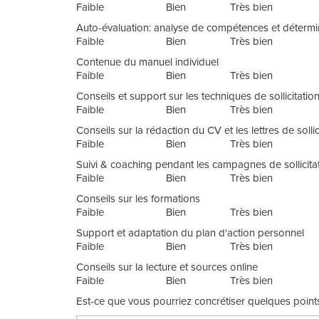
Faible
Bien
Très bien
Auto-évaluation: analyse de compétences et détermin
Faible
Bien
Très bien
Contenue du manuel individuel
Faible
Bien
Très bien
Conseils et support sur les techniques de sollicitatio
Faible
Bien
Très bien
Conseils sur la rédaction du CV et les lettres de sollic
Faible
Bien
Très bien
Suivi & coaching pendant les campagnes de sollicita
Faible
Bien
Très bien
Conseils sur les formations
Faible
Bien
Très bien
Support et adaptation du plan d'action personnel
Faible
Bien
Très bien
Conseils sur la lecture et sources online
Faible
Bien
Très bien
Est-ce que vous pourriez concrétiser quelques poin