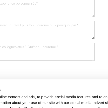
s
ise content and ads, to provide social media features and to an
rmation about your use of our site with our social media, advertis
 recrutement de
SELECT HR
e services RH