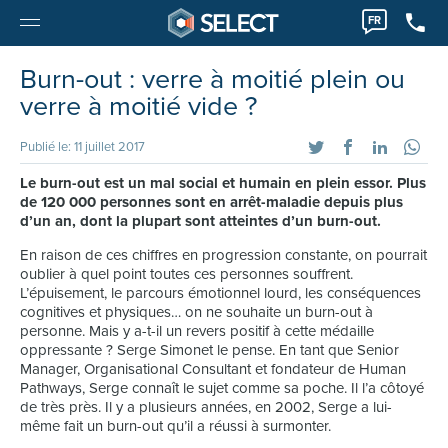
FR
Burn-out : verre à moitié plein ou
verre à moitié vide ?
Publié le: 11 juillet 2017
Le burn-out est un mal social et humain en plein essor. Plus
de 120 000 personnes sont en arrêt-maladie depuis plus
d’un an, dont la plupart sont atteintes d’un burn-out.
En raison de ces chiffres en progression constante, on pourrait
oublier à quel point toutes ces personnes souffrent.
L’épuisement, le parcours émotionnel lourd, les conséquences
cognitives et physiques… on ne souhaite un burn-out à
personne. Mais y a-t-il un revers positif à cette médaille
oppressante ? Serge Simonet le pense. En tant que Senior
Manager, Organisational Consultant et fondateur de Human
Pathways, Serge connaît le sujet comme sa poche. Il l’a côtoyé
de très près. Il y a plusieurs années, en 2002, Serge a lui-
même fait un burn-out qu’il a réussi à surmonter.