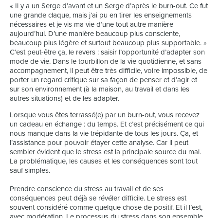
« Il y a un Serge d’avant et un Serge d’après le burn-out. Ce fut
une grande claque, mais j’ai pu en tirer les enseignements
nécessaires et je vis ma vie d’une tout autre manière
aujourd’hui. D’une manière beaucoup plus consciente,
beaucoup plus légère et surtout beaucoup plus supportable. »
C’est peut-être ça, le revers : saisir l’opportunité d’adapter son
mode de vie. Dans le tourbillon de la vie quotidienne, et sans
accompagnement, il peut être très difficile, voire impossible, de
porter un regard critique sur sa façon de penser et d’agir et
sur son environnement (à la maison, au travail et dans les
autres situations) et de les adapter.
Lorsque vous êtes terrassé(e) par un burn-out, vous recevez
un cadeau en échange : du temps. Et c’est précisément ce qui
nous manque dans la vie trépidante de tous les jours. Ça, et
l’assistance pour pouvoir étayer cette analyse. Car il peut
sembler évident que le stress est la principale source du mal.
La problématique, les causes et les conséquences sont tout
sauf simples.
Prendre conscience du stress au travail et de ses
conséquences peut déjà se révéler difficile. Le stress est
souvent considéré comme quelque chose de positif. Et il l’est,
avec modération. Le processus du stress dans son ensemble