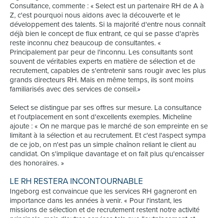
Consultance, commente : « Select est un partenaire RH de A à
Z, c'est pourquoi nous aidons avec la découverte et le
développement des talents. Si la majorité d'entre nous connaît
déjà bien le concept de flux entrant, ce qui se passe d'après
reste inconnu chez beaucoup de consultantes. «
Principalement par peur de l'inconnu. Les consultants sont
souvent de véritables experts en matière de sélection et de
recrutement, capables de s'entretenir sans rougir avec les plus
grands directeurs RH. Mais en même temps, ils sont moins
familiarisés avec des services de conseil.»
Select se distingue par ses offres sur mesure. La consultance
et l'outplacement en sont d'excellents exemples. Micheline
ajoute : « On ne marque pas le marché de son empreinte en se
limitant à la sélection et au recrutement. Et c'est l'aspect sympa
de ce job, on n'est pas un simple chaînon reliant le client au
candidat. On s'implique davantage et on fait plus qu'encaisser
des honoraires. »
LE RH RESTERA INCONTOURNABLE
Ingeborg est convaincue que les services RH gagneront en
importance dans les années à venir. « Pour l'instant, les
missions de sélection et de recrutement restent notre activité