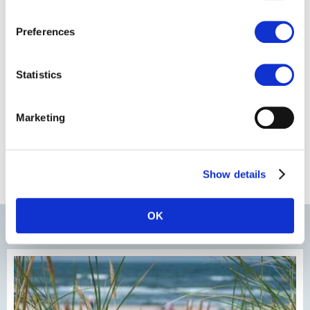
Preferences
Statistics
Marketing
Show details
OK
Articles actuels