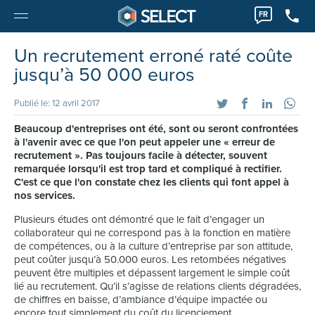
FR
Un recrutement erroné raté coûte
jusqu’à 50 000 euros
Publié le: 12 avril 2017
Beaucoup d'entreprises ont été, sont ou seront confrontées
à l'avenir avec ce que l'on peut appeler une « erreur de
recrutement ». Pas toujours facile à détecter, souvent
remarquée lorsqu'il est trop tard et compliqué à rectifier.
C'est ce que l'on constate chez les clients qui font appel à
nos services.
Plusieurs études ont démontré que le fait d’engager un
collaborateur qui ne correspond pas à la fonction en matière
de compétences, ou à la culture d’entreprise par son attitude,
peut coûter jusqu’à 50.000 euros. Les retombées négatives
peuvent être multiples et dépassent largement le simple coût
lié au recrutement. Qu’il s’agisse de relations clients dégradées,
de chiffres en baisse, d’ambiance d’équipe impactée ou
encore tout simplement du coût du licenciement.