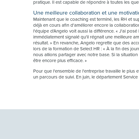
pratique. Il est capable de répondre à toutes les qu
Une meilleure collaboration et une motivat
Maintenant que le coaching est terminé, les RH et su
déjà en cours afin d'améliorer encore la collaboration
l'équipe d'Angelo voit aussi la différence. « J'ai po
immédiatement signalé qu'il régnait une meilleure am
résultat. » En revanche, Angelo regrette que des accor
lors de la formation de Select HR : « À la fin des j
nous allions partager avec notre base. Si la situation
être encore plus efficace. »
Pour que l'ensemble de l'entreprise travaille le plu
un parcours de suivi. En juin, le département Service