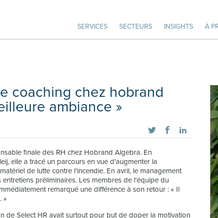
SERVICES
SECTEURS
INSIGHTS
À P
de coaching chez hobrand
meilleure ambiance »
ponsable finale des RH chez Hobrand Algebra. En
eij, elle a tracé un parcours en vue d'augmenter la
matériel de lutte contre l'incendie. En avril, le management
s entretiens préliminaires. Les membres de l'équipe du
mmédiatement remarqué une différence à son retour : « Il
. »
ion de Select HR avait surtout pour but de doper la motivation