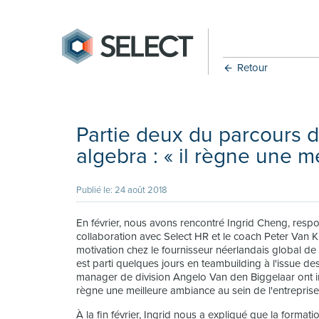
Retour
Partie deux du parcours 
algebra : « il règne une 
Publié le: 24 août 2018
En février, nous avons rencontré Ingrid Cheng, res
collaboration avec Select HR et le coach Peter Van Kl
motivation chez le fournisseur néerlandais global de 
est parti quelques jours en teambuilding à l'issue de
manager de division Angelo Van den Biggelaar ont i
règne une meilleure ambiance au sein de l'entreprise
À la fin février, Ingrid nous a expliqué que la format