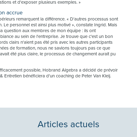
estions et d'exposer plusieurs exemples. »
ion accrue
périeurs remarquent la différence. « D'autres processus sont
. Le personnel est ainsi plus motivé », constate Ingrid. Mais
sé la question aux membres de mon équipe : ils ont
biance au sein de l'entreprise. Je trouve que c'est un bon
ds clairs n'aient pas été pris avec les autres participants
ournées de formation, nous ne savions toujours pas ce que
 avait été plus claire, le processus de changement aurait pu
s efficacement possible, Hobrand Algebra a décidé de prévoir
 & Entretien bénéficiera d'un coaching de Peter Van Kleij.
Articles actuels