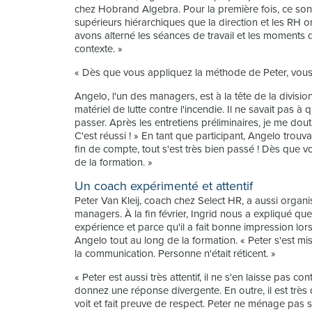
chez Hobrand Algebra. Pour la première fois, ce sont
supérieurs hiérarchiques que la direction et les RH 
avons alterné les séances de travail et les moments
contexte. »
« Dès que vous appliquez la méthode de Peter, vous
Angelo, l'un des managers, est à la tête de la divisio
matériel de lutte contre l'incendie. Il ne savait pas à
passer. Après les entretiens préliminaires, je me dou
C'est réussi ! » En tant que participant, Angelo trou
fin de compte, tout s'est très bien passé ! Dès que 
de la formation. »
Un coach expérimenté et attentif
Peter Van Kleij, coach chez Select HR, a aussi organis
managers. À la fin février, Ingrid nous a expliqué que
expérience et parce qu'il a fait bonne impression lo
Angelo tout au long de la formation. « Peter s'est mis 
la communication. Personne n'était réticent. »
« Peter est aussi très attentif, il ne s'en laisse pas c
donnez une réponse divergente. En outre, il est très d
voit et fait preuve de respect. Peter ne ménage pas 