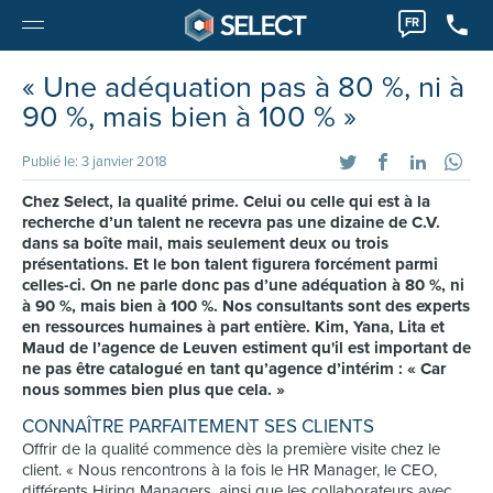
FR
« Une adéquation pas à 80 %, ni à
90 %, mais bien à 100 % »
Publié le: 3 janvier 2018
Chez Select, la qualité prime. Celui ou celle qui est à la
recherche d’un talent ne recevra pas une dizaine de C.V.
dans sa boîte mail, mais seulement deux ou trois
présentations. Et le bon talent figurera forcément parmi
celles-ci. On ne parle donc pas d’une adéquation à 80 %, ni
à 90 %, mais bien à 100 %. Nos consultants sont des experts
en ressources humaines à part entière. Kim, Yana, Lita et
Maud de l’agence de Leuven estiment qu'il est important de
ne pas être catalogué en tant qu’agence d’intérim : « Car
nous sommes bien plus que cela. »
CONNAÎTRE PARFAITEMENT SES CLIENTS
Offrir de la qualité commence dès la première visite chez le
client. « Nous rencontrons à la fois le HR Manager, le CEO,
différents Hiring Managers, ainsi que les collaborateurs avec