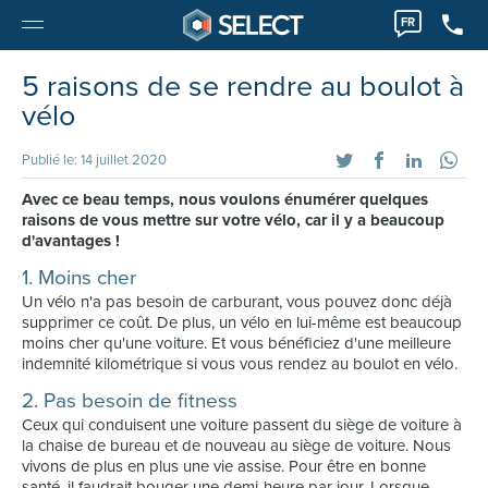
FR
5 raisons de se rendre au boulot à
vélo
Publié le: 14 juillet 2020
Avec ce beau temps, nous voulons énumérer quelques
raisons de vous mettre sur votre vélo, car il y a beaucoup
d'avantages !
1. Moins cher
Un vélo n'a pas besoin de carburant, vous pouvez donc déjà
supprimer ce coût. De plus, un vélo en lui-même est beaucoup
moins cher qu'une voiture. Et vous bénéficiez d'une meilleure
indemnité kilométrique si vous vous rendez au boulot en vélo.
2. Pas besoin de fitness
Ceux qui conduisent une voiture passent du siège de voiture à
la chaise de bureau et de nouveau au siège de voiture. Nous
vivons de plus en plus une vie assise. Pour être en bonne
santé, il faudrait bouger une demi-heure par jour. Lorsque