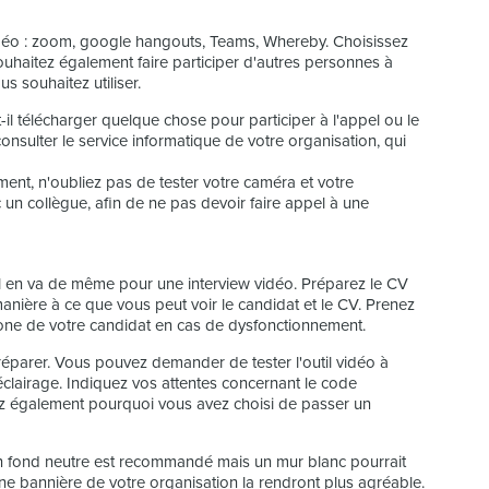
 vidéo : zoom, google hangouts, Teams, Whereby. Choisissez
s souhaitez également faire participer d'autres personnes à
us souhaitez utiliser.
il télécharger quelque chose pour participer à l'appel ou le
onsulter le service informatique de votre organisation, qui
tement, n'oubliez pas de tester votre caméra et votre
un collègue, afin de ne pas devoir faire appel à une
 Il en va de même pour une interview vidéo. Préparez le CV
nière à ce que vous peut voir le candidat et le CV. Prenez
one de votre candidat en cas de dysfonctionnement.
parer. Vous pouvez demander de tester l'outil vidéo à
clairage. Indiquez vos attentes concernant le code
uez également pourquoi vous avez choisi de passer un
n fond neutre est recommandé mais un mur blanc pourrait
une bannière de votre organisation la rendront plus agréable.