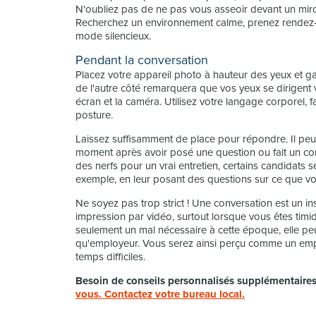
N'oubliez pas de ne pas vous asseoir devant un miro
Recherchez un environnement calme, prenez rendez-v
mode silencieux.
Pendant la conversation
Placez votre appareil photo à hauteur des yeux et ga
de l'autre côté remarquera que vos yeux se dirigent 
écran et la caméra. Utilisez votre langage corporel, f
posture.
Laissez suffisamment de place pour répondre. Il peut 
moment après avoir posé une question ou fait un co
des nerfs pour un vrai entretien, certains candidats s
exemple, en leur posant des questions sur ce que v
Ne soyez pas trop strict ! Une conversation est un ins
impression par vidéo, surtout lorsque vous êtes timi
seulement un mal nécessaire à cette époque, elle pe
qu'employeur. Vous serez ainsi perçu comme un empl
temps difficiles.
Besoin de conseils personnalisés supplémentaires 
vous. Contactez votre bureau local.