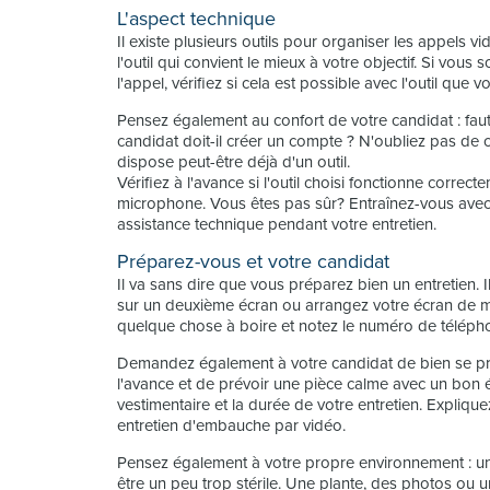
L'aspect technique
Il existe plusieurs outils pour organiser les appels
l'outil qui convient le mieux à votre objectif. Si vou
l'appel, vérifiez si cela est possible avec l'outil que vo
Pensez également au confort de votre candidat : faut-
candidat doit-il créer un compte ? N'oubliez pas de c
dispose peut-être déjà d'un outil.
Vérifiez à l'avance si l'outil choisi fonctionne correc
microphone. Vous êtes pas sûr? Entraînez-vous avec 
assistance technique pendant votre entretien.
Préparez-vous et votre candidat
Il va sans dire que vous préparez bien un entretien.
sur un deuxième écran ou arrangez votre écran de ma
quelque chose à boire et notez le numéro de téléph
Demandez également à votre candidat de bien se pré
l'avance et de prévoir une pièce calme avec un bon é
vestimentaire et la durée de votre entretien. Expliq
entretien d'embauche par vidéo.
Pensez également à votre propre environnement : u
être un peu trop stérile. Une plante, des photos ou 