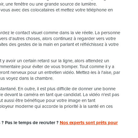
ir, une fenêtre ou une grande source de lumière.
ous avec des colocataires et mettez votre téléphone en
rdez le contact visuel comme dans la vie réelle. La personne
vers d'autres choses, alors continuez à regarder vers votre
aites des gestes de la main en parlant et réfléchissez à votre
y avoir un certain retard sur la ligne, alors attendez un
mmentaire pour éviter de vous tromper. Tout comme il y a
eront nerveux pour un entretien vidéo. Mettez-les à l'aise, par
ous voyez dans la chambre.
tantané. En outre, il est plus difficile de donner une bonne
de devant la caméra en tant que candidat. La vidéo n'est pas
ut aussi être bénéfique pour votre image en tant
oyeur moderne qui accorde la priorité à la santé en ces
? Pas le temps de recruter ?
Nos experts sont prêts pour