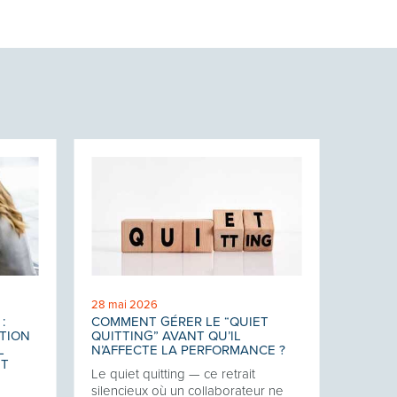
28 mai 2026
:
COMMENT GÉRER LE “QUIET
TION
QUITTING” AVANT QU’IL
L
N’AFFECTE LA PERFORMANCE ?
NT
Le quiet quitting — ce retrait
silencieux où un collaborateur ne