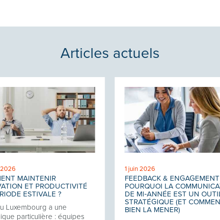
Articles actuels
t 2026
1 juin 2026
ENT MAINTENIR
FEEDBACK & ENGAGEMENT 
ATION ET PRODUCTIVITÉ
POURQUOI LA COMMUNICA
RIODE ESTIVALE ?
DE MI‑ANNÉE EST UN OUTI
STRATÉGIQUE (ET COMME
au Luxembourg a une
BIEN LA MENER)
que particulière : équipes