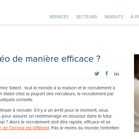
SERVICES
SECTEURS
INSIGHTS
À P
éo de manière efficace ?
chez Select : tout le monde à la maison et le recrutement à
n établi chez la plupart des recruteurs, le recrutement par
uelques conseils.
nuer à recruter. S'il y a un arrêt pour le moment, vous
s pour assurer un redémarrage en douceur dans le futur.
al ? Alors le recrutement doit être rapide, efficace et se
 de Corona est différent
. Pas le moins du monde l'entretien