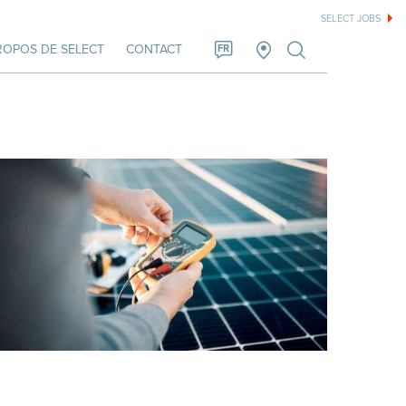
SELECT JOBS
ROPOS DE SELECT
CONTACT
FR