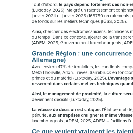
Tout d'abord,
le pays dépend fortement des non-rés
(Luxtoday, 2025). Malgré un ralentissement conjonctu
janvier 2024 et janvier 2025 (168750 recrutements po
de fonds sur les métiers techniques (IGSS, 2025).
Ainsi, chercher des électromécaniciens, techniciens
du temps . Dans ce contexte, ajouter de la transpare
(ADEM, 2025, Gouvernement luxembourgeois ; ADEM,
Grande Région : une concurrence 
Allemagne)
Avec environ 47 % de frontaliers, les candidats com
Metz/Thionville, Arlon, Trèves, Sarrebruck en fonctio
primes et du matériel (Luxtoday, 2025).
L’avantage s
resserrent dans certains métiers techniques quand
Ainsi,
le management de proximité, la culture sécu
deviennent décisifs (Luxtoday, 2025).
La vitesse de décision est critique
: l’État permet dé
pénurie ,
aux entreprises d’aligner la même vitesse
luxembourgeois ; ADEM, 2025, ADEM – facilitons l’e
Ce que veulent vraiment les talen