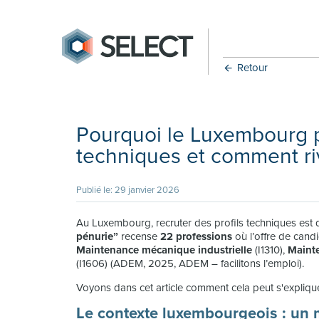
Retour
Pourquoi le Luxembourg pe
techniques et comment ri
Publié le: 29 janvier 2026
Au Luxembourg, recruter des profils techniques est d
pénurie”
recense
22 professions
où l’offre de cand
Maintenance mécanique industrielle
(I1310),
Maint
(I1606) (ADEM, 2025, ADEM – facilitons l’emploi).
Voyons dans cet article comment cela peut s'explique
Le contexte luxembourgeois : un