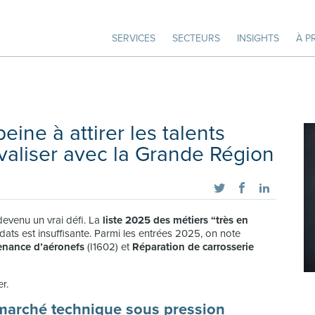
SERVICES
SECTEURS
INSIGHTS
À P
ine à attirer les talents
valiser avec la Grande Région
evenu un vrai défi. La
liste 2025 des métiers “très en
idats est insuffisante. Parmi les entrées 2025, on note
enance d’aéronefs
(I1602) et
Réparation de carrosserie
r.
 marché technique sous pression