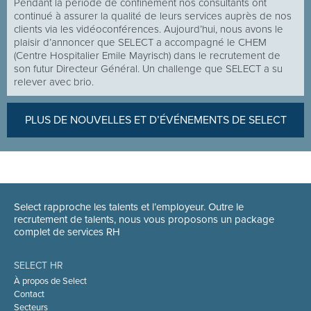
Pendant la période de confinement nos consultants ont
continué à assurer la qualité de leurs services auprès de nos
clients via les vidéoconférences. Aujourd’hui, nous avons le
plaisir d’annoncer que SELECT a accompagné le CHEM
(Centre Hospitalier Emile Mayrisch) dans le recrutement de
son futur Directeur Général. Un challenge que SELECT a su
relever avec brio.
PLUS DE NOUVELLES ET D’ÉVÉNEMENTS DE SELECT
Select rapproche les talents et l’employeur. Outre le
recrutement de talents, nous vous proposons un package
complet de services RH
SELECT HR
À propos de Select
Contact
Secteurs