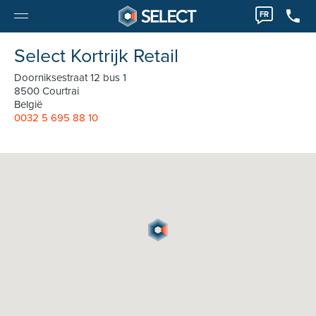
FR
Select Kortrijk Retail
Doorniksestraat 12 bus 1
8500 Courtrai
België
0032 5 695 88 10