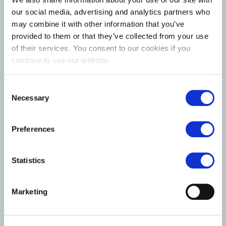
our social media, advertising and analytics partners who
may combine it with other information that you’ve
provided to them or that they’ve collected from your use
of their services. You consent to our cookies if you
continue to use our website.
Consent
Necessary
Selection
Preferences
Statistics
Marketing
BREANNA SCHAEFER-O’REILLY
Country Manager
+352 661 9797 08