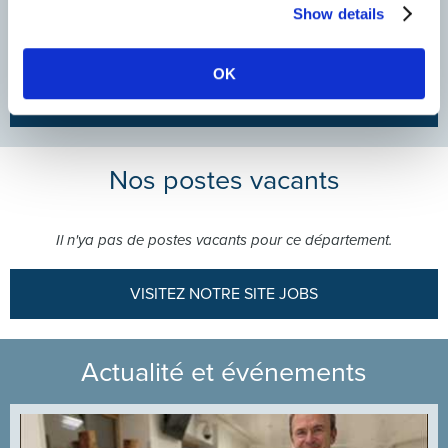
Show details
OK
DÉCOUVREZ NOS AUTRES FILIALES
Nos postes vacants
Il n'ya pas de postes vacants pour ce département.
VISITEZ NOTRE SITE JOBS
Actualité et événements