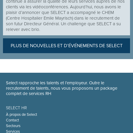
continué à assurer la qualité de leurs services auprès de nos
clients via les vidéoconférences. Aujourd’hui, nous avons le
plaisir d’annoncer que SELECT a accompagné le CHEM
(Centre Hospitalier Emile Mayrisch) dans le recrutement de
son futur Directeur Général. Un challenge que SELECT a su
relever avec brio.
PLUS DE NOUVELLES ET D’ÉVÉNEMENTS DE SELECT
Select rapproche les talents et l’employeur. Outre le
recrutement de talents, nous vous proposons un package
complet de services RH
SELECT HR
À propos de Select
Contact
Secteurs
Services