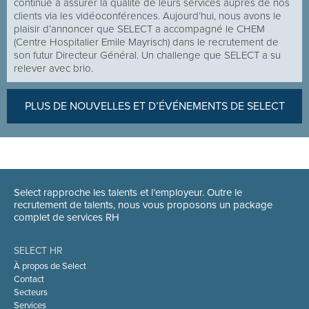
continué à assurer la qualité de leurs services auprès de nos
clients via les vidéoconférences. Aujourd’hui, nous avons le
plaisir d’annoncer que SELECT a accompagné le CHEM
(Centre Hospitalier Emile Mayrisch) dans le recrutement de
son futur Directeur Général. Un challenge que SELECT a su
relever avec brio.
PLUS DE NOUVELLES ET D’ÉVÉNEMENTS DE SELECT
Select rapproche les talents et l’employeur. Outre le
recrutement de talents, nous vous proposons un package
complet de services RH
SELECT HR
À propos de Select
Contact
Secteurs
Services