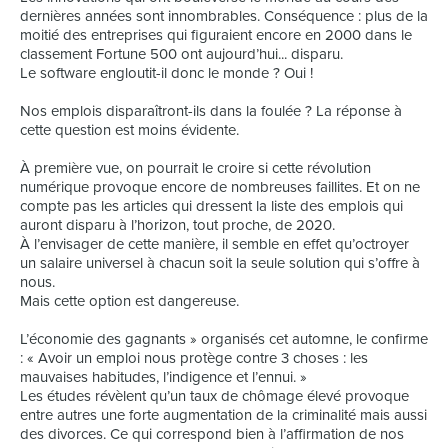
dernières années sont innombrables. Conséquence : plus de la
moitié des entreprises qui figuraient encore en 2000 dans le
classement Fortune 500 ont aujourd’hui... disparu.
Le software engloutit-il donc le monde ? Oui !
Nos emplois disparaîtront-ils dans la foulée ? La réponse à
cette question est moins évidente.
À première vue, on pourrait le croire si cette révolution
numérique provoque encore de nombreuses faillites. Et on ne
compte pas les articles qui dressent la liste des emplois qui
auront disparu à l’horizon, tout proche, de 2020.
À l’envisager de cette manière, il semble en effet qu’octroyer
un salaire universel à chacun soit la seule solution qui s’offre à
nous.
Mais cette option est dangereuse.
L’économie des gagnants » organisés cet automne, le confirme
: « Avoir un emploi nous protège contre 3 choses : les
mauvaises habitudes, l’indigence et l’ennui. »
Les études révèlent qu’un taux de chômage élevé provoque
entre autres une forte augmentation de la criminalité mais aussi
des divorces. Ce qui correspond bien à l’affirmation de nos