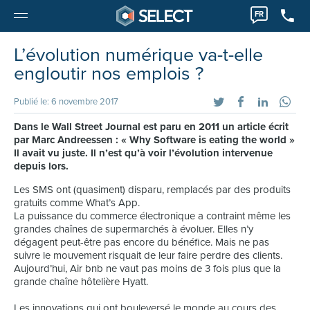
FR
L’évolution numérique va-t-elle
engloutir nos emplois ?
Publié le: 6 novembre 2017
Dans le Wall Street Journal est paru en 2011 un article écrit
par Marc Andreessen : « Why Software is eating the world »
Il avait vu juste. Il n’est qu’à voir l’évolution intervenue
depuis lors.
Les SMS ont (quasiment) disparu, remplacés par des produits
gratuits comme What’s App.
La puissance du commerce électronique a contraint même les
grandes chaînes de supermarchés à évoluer. Elles n’y
dégagent peut-être pas encore du bénéfice. Mais ne pas
suivre le mouvement risquait de leur faire perdre des clients.
Aujourd’hui, Air bnb ne vaut pas moins de 3 fois plus que la
grande chaîne hôtelière Hyatt.
Les innovations qui ont bouleversé le monde au cours des