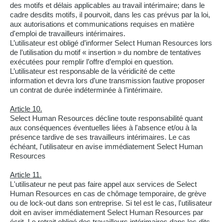
des motifs et délais applicables au travail intérimaire; dans le
cadre desdits motifs, il pourvoit, dans les cas prévus par la loi,
aux autorisations et communications requises en matière
d'emploi de travailleurs intérimaires.
L’utilisateur est obligé d’informer Select Human Resources lors
de l’utilisation du motif « insertion » du nombre de tentatives
exécutées pour remplir l’offre d’emploi en question.
L’utilisateur est responsable de la véridicité de cette
information et devra lors d’une transmission fautive proposer
un contrat de durée indéterminée à l’intérimaire.
Article 10.
Select Human Resources décline toute responsabilité quant
aux conséquences éventuelles liées à l'absence et/ou à la
présence tardive de ses travailleurs intérimaires. Le cas
échéant, l'utilisateur en avise immédiatement Select Human
Resources
Article 11.
L'utilisateur ne peut pas faire appel aux services de Select
Human Resources en cas de chômage temporaire, de grève
ou de lock-out dans son entreprise. Si tel est le cas, l'utilisateur
doit en aviser immédiatement Select Human Resources par
écrit. Le retrait obligé des travailleurs intérimaires dans les dits