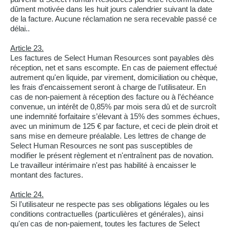
dûment motivée dans les huit jours calendrier suivant la date
de la facture. Aucune réclamation ne sera recevable passé ce
délai..
Article 23.
Les factures de Select Human Resources sont payables dès
réception, net et sans escompte. En cas de paiement effectué
autrement qu'en liquide, par virement, domiciliation ou chèque,
les frais d'encaissement seront à charge de l'utilisateur. En
cas de non-paiement à réception des facture ou à l’échéance
convenue, un intérêt de 0,85% par mois sera dû et de surcroît
une indemnité forfaitaire s’élevant à 15% des sommes échues,
avec un minimum de 125 € par facture, et ceci de plein droit et
sans mise en demeure préalable. Les lettres de change de
Select Human Resources ne sont pas susceptibles de
modifier le présent règlement et n'entraînent pas de novation.
Le travailleur intérimaire n'est pas habilité à encaisser le
montant des factures.
Article 24.
Si l'utilisateur ne respecte pas ses obligations légales ou les
conditions contractuelles (particulières et générales), ainsi
qu'en cas de non-paiement, toutes les factures de Select