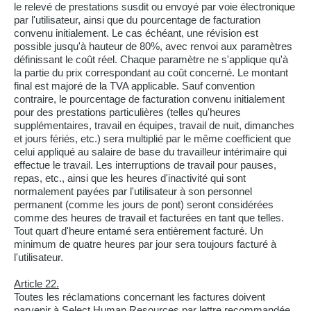
le relevé de prestations susdit ou envoyé par voie électronique
par l'utilisateur, ainsi que du pourcentage de facturation
convenu initialement. Le cas échéant, une révision est
possible jusqu'à hauteur de 80%, avec renvoi aux paramètres
définissant le coût réel. Chaque paramètre ne s'applique qu'à
la partie du prix correspondant au coût concerné. Le montant
final est majoré de la TVA applicable. Sauf convention
contraire, le pourcentage de facturation convenu initialement
pour des prestations particulières (telles qu'heures
supplémentaires, travail en équipes, travail de nuit, dimanches
et jours fériés, etc.) sera multiplié par le même coefficient que
celui appliqué au salaire de base du travailleur intérimaire qui
effectue le travail. Les interruptions de travail pour pauses,
repas, etc., ainsi que les heures d'inactivité qui sont
normalement payées par l'utilisateur à son personnel
permanent (comme les jours de pont) seront considérées
comme des heures de travail et facturées en tant que telles.
Tout quart d'heure entamé sera entièrement facturé. Un
minimum de quatre heures par jour sera toujours facturé à
l'utilisateur.
Article 22.
Toutes les réclamations concernant les factures doivent
parvenir à Select Human Resources par lettre recommandée