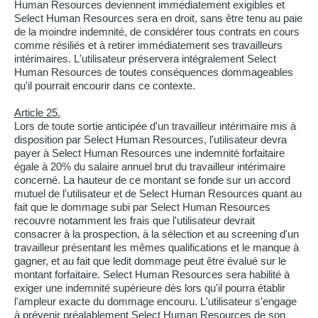
Human Resources deviennent immédiatement exigibles et
Select Human Resources sera en droit, sans être tenu au paie
de la moindre indemnité, de considérer tous contrats en cours
comme résiliés et à retirer immédiatement ses travailleurs
intérimaires. L'utilisateur préservera intégralement Select
Human Resources de toutes conséquences dommageables
qu'il pourrait encourir dans ce contexte.
Article 25.
Lors de toute sortie anticipée d'un travailleur intérimaire mis à
disposition par Select Human Resources, l'utilisateur devra
payer à Select Human Resources une indemnité forfaitaire
égale à 20% du salaire annuel brut du travailleur intérimaire
concerné. La hauteur de ce montant se fonde sur un accord
mutuel de l'utilisateur et de Select Human Resources quant au
fait que le dommage subi par Select Human Resources
recouvre notamment les frais que l'utilisateur devrait
consacrer à la prospection, à la sélection et au screening d'un
travailleur présentant les mêmes qualifications et le manque à
gagner, et au fait que ledit dommage peut être évalué sur le
montant forfaitaire. Select Human Resources sera habilité à
exiger une indemnité supérieure dès lors qu'il pourra établir
l'ampleur exacte du dommage encouru. L'utilisateur s'engage
à prévenir préalablement Select Human Resources de son