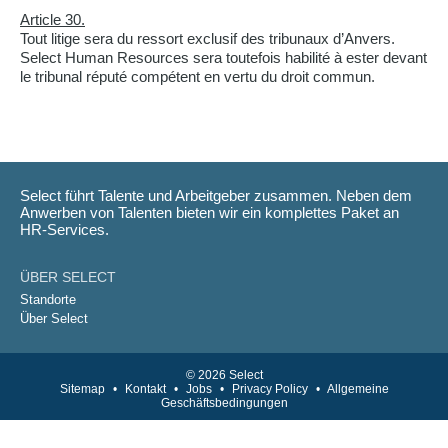
Article 30.
Tout litige sera du ressort exclusif des tribunaux d’Anvers.
Select Human Resources sera toutefois habilité à ester devant
le tribunal réputé compétent en vertu du droit commun.
Select führt Talente und Arbeitgeber zusammen. Neben dem
Anwerben von Talenten bieten wir ein komplettes Paket an
HR-Services.
ÜBER SELECT
Standorte
Über Select
© 2026 Select
Sitemap
•
Kontakt
•
Jobs
•
Privacy Policy
•
Allgemeine
Geschäftsbedingungen