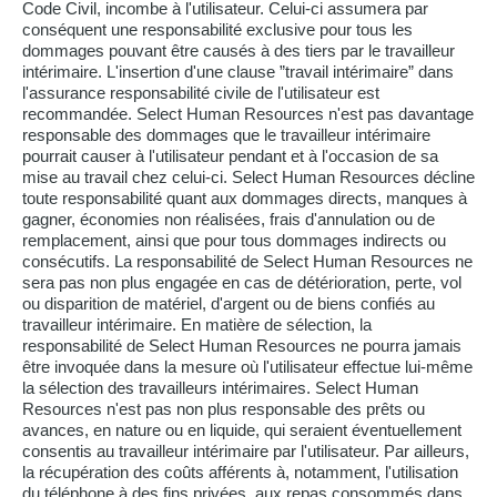
Code Civil, incombe à l'utilisateur. Celui-ci assumera par
conséquent une responsabilité exclusive pour tous les
dommages pouvant être causés à des tiers par le travailleur
intérimaire. L'insertion d'une clause ”travail intérimaire” dans
l'assurance responsabilité civile de l'utilisateur est
recommandée. Select Human Resources n'est pas davantage
responsable des dommages que le travailleur intérimaire
pourrait causer à l'utilisateur pendant et à l'occasion de sa
mise au travail chez celui-ci. Select Human Resources décline
toute responsabilité quant aux dommages directs, manques à
gagner, économies non réalisées, frais d'annulation ou de
remplacement, ainsi que pour tous dommages indirects ou
consécutifs. La responsabilité de Select Human Resources ne
sera pas non plus engagée en cas de détérioration, perte, vol
ou disparition de matériel, d'argent ou de biens confiés au
travailleur intérimaire. En matière de sélection, la
responsabilité de Select Human Resources ne pourra jamais
être invoquée dans la mesure où l'utilisateur effectue lui-même
la sélection des travailleurs intérimaires. Select Human
Resources n'est pas non plus responsable des prêts ou
avances, en nature ou en liquide, qui seraient éventuellement
consentis au travailleur intérimaire par l'utilisateur. Par ailleurs,
la récupération des coûts afférents à, notamment, l'utilisation
du téléphone à des fins privées, aux repas consommés dans