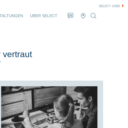
SELECT JOBS
TALTUNGEN
ÜBER SELECT
DE
 vertraut
y