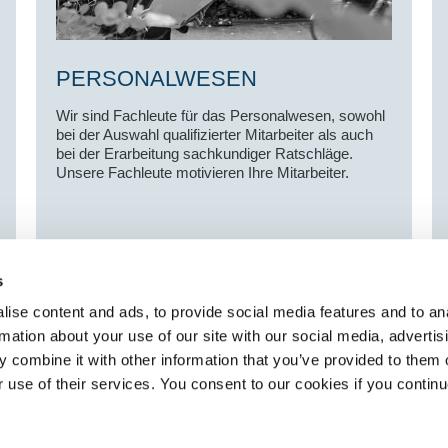
PERSONALWESEN
Wir sind Fachleute für das Personalwesen, sowohl
bei der Auswahl qualifizierter Mitarbeiter als auch
bei der Erarbeitung sachkundiger Ratschläge.
Unsere Fachleute motivieren Ihre Mitarbeiter.
s
ise content and ads, to provide social media features and to an
rmation about your use of our site with our social media, advertis
 combine it with other information that you’ve provided to them o
eben dem
ÜBER SELECT
r use of their services. You consent to our cookies if you continu
aket an HR-
Standorte
Über Select