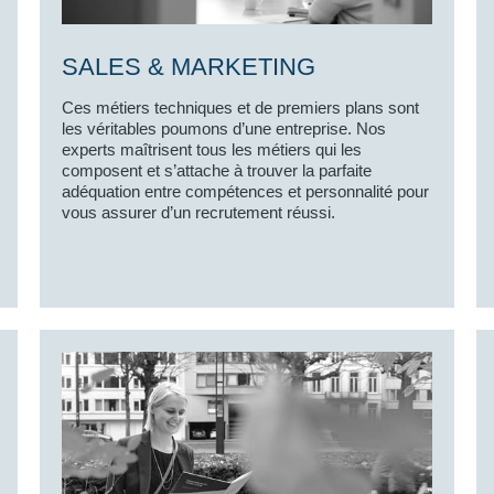
SALES & MARKETING
Ces métiers techniques et de premiers plans sont
les véritables poumons d’une entreprise. Nos
experts maîtrisent tous les métiers qui les
composent et s’attache à trouver la parfaite
adéquation entre compétences et personnalité pour
vous assurer d’un recrutement réussi.