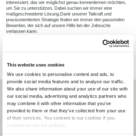
interessiert, das wir möglichst genau kennenlernen möchten,
um Sie zu unterstützen. Dabei suchen wir immer eine
maßgeschneiderte Lösung.Dank unserer Tatkraft und
praxisorientierten Strategie finden wir immer den passenden
Bewerber, der sich auf unsere Hilfe bei der Jobsuche
verlassen kann.
Excelsiorlaan 89
1930 Zaventem
Belgien
zaventem@selecthr.be
003222310333
This website uses cookies
We use cookies to personalise content and ads, to
provide social media features and to analyse our traffic.
We also share information about your use of our site with
our social media, advertising and analytics partners who
may combine it with other information that you’ve
provided to them or that they’ve collected from your use
of their services. You consent to our cookies if you
continue to use our website.