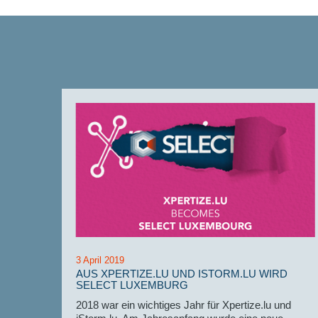
3 April 2019
AUS XPERTIZE.LU UND ISTORM.LU WIRD
 EURO
SELECT LUXEMBURG
der
2018 war ein wichtiges Jahr für Xpertize.lu und