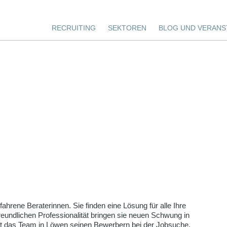
RECRUITING
SEKTOREN
BLOG UND VERANS
ahrene Beraterinnen. Sie finden eine Lösung für alle Ihre
eundlichen Professionalität bringen sie neuen Schwung in
lft das Team in Löwen seinen Bewerbern bei der Jobsuche.