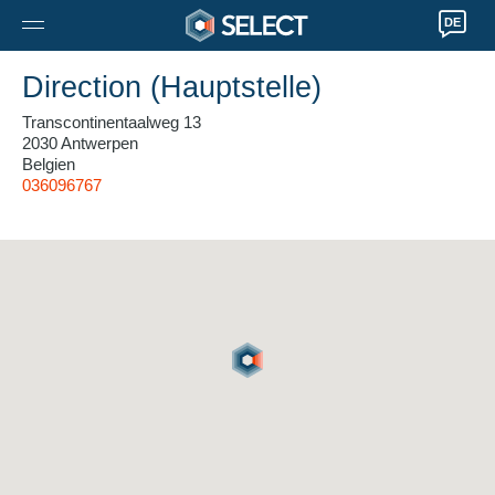
DE
Direction (Hauptstelle)
Transcontinentaalweg 13
2030 Antwerpen
Belgien
036096767