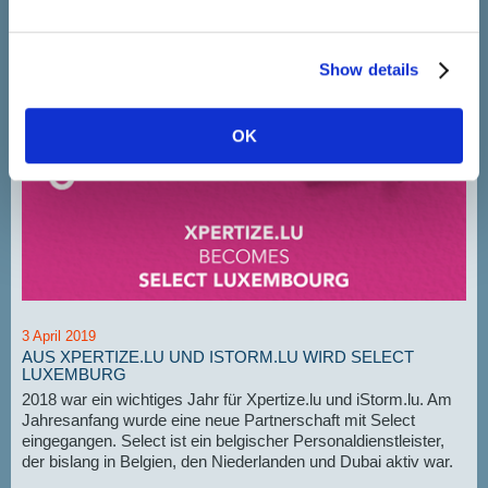
Neuigkeiten und Veranstaltungen
Show details
OK
3 April 2019
AUS XPERTIZE.LU UND ISTORM.LU WIRD SELECT
LUXEMBURG
2018 war ein wichtiges Jahr für Xpertize.lu und iStorm.lu. Am
Jahresanfang wurde eine neue Partnerschaft mit Select
eingegangen. Select ist ein belgischer Personaldienstleister,
der bislang in Belgien, den Niederlanden und Dubai aktiv war.